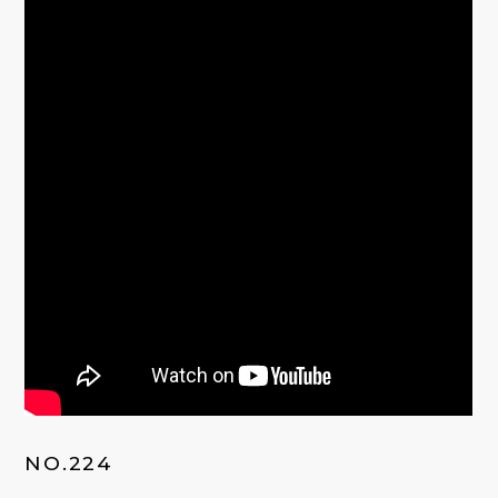
NO.224