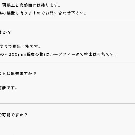
、羽根上と底盤面には残ります。
為の装置も有りますのでお問い合わせ下さい。
すか？
程度まで排出可能です。
150～200mm程度の物)はループフィーダで排出は可能です。
ことは出来ますか？
可能です。
で可能ですか？