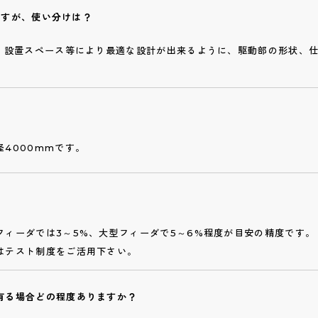
りますが、使い分けは？
、設置スペース等により最適な設計が出来るように、駆動部の形状、
4000mmです。
フィーダでは3～5%、大型フィーダで5～6%程度が目安の精度です。
はテスト制度をご活用下さい。
有る場合どの程度ありますか？