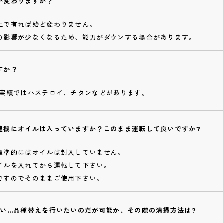
が変わりますか？
上で有れば殆ど変わりません。
の影響が少なくなるため、能力がダウンする場合があります。
すか？
 実績ではハステロイ、チタンなどがあります。
速機にオイルは入っていますか？このまま運転して良いですか?
標準的にはオイルは封入していません。
イルを入れてから運転して下さい。
ですのでそのままご使用下さい。
たい…品種替えを行いたいのだが可能か、その際の清掃方法は?