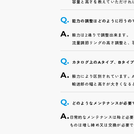
容量と高さを教えていただけれ
能力の調整はどのように行うの
能力は2通りで調整出来ます。
流量調節リングの高さ調整と、
カタログ上のAタイプ、Bタイ
能力により区別されています。
輸送部の幅と高さが大きくなる
どのようなメンテナンスが必要
日常的なメンテナンスは殆ど必要
ものは増し締め又は交換が必要で