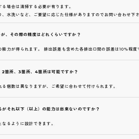
する場合は清掃する必要が有ります。
り、水洗いなど、ご要望に応じた仕様がありますのでお問い合わせ下
いが、その際の精度はどれくらいですか？
の能力が得られます。 排出誤差も含めた各排出口間の誤差は10%程度
 2箇所、3箇所、4箇所は可能ですか？
れる個数は異なりますが、ご希望に合わせて付けられます。
るがそれ以下（以上）の能力は出来ないのですか？
となるように設計できます。