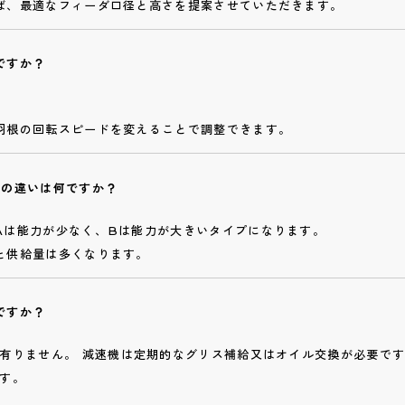
ば、最適なフィーダ口径と高さを提案させていただきます。
ですか？
羽根の回転スピードを変えることで調整できます。
プの違いは何ですか？
Aは能力が少なく、Bは能力が大きいタイプになります。
と供給量は多くなります。
ですか？
有りません。 減速機は定期的なグリス補給又はオイル交換が必要です
す。