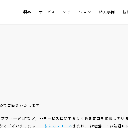
製品
サービス
ソリューション
納入事例
技
めてご紹介いたします
ープフィーダLFなど）やサービスに関するよくある質問を掲載してい
などございましたら、
こちらのフォーム
または、お電話にてお気軽に