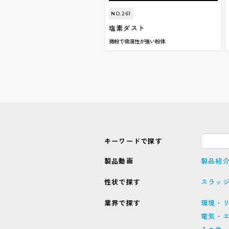
NO.261
塩素ダスト
微粉で吸湿性が強い粉体
キーワードで探す
製品動画
製品紹
性状で探す
スラッ
業界で探す
環境・
電気・