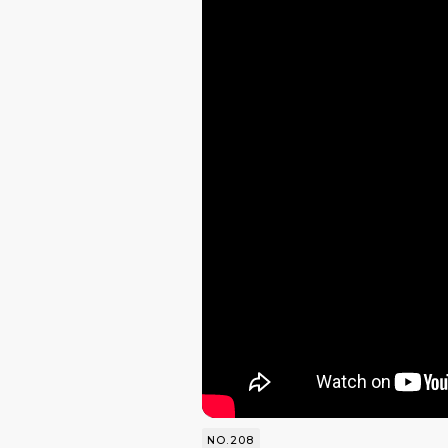
NO.208