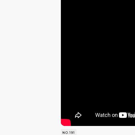
NO.191