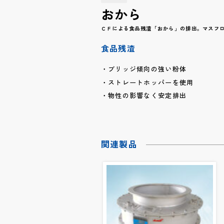
おから
ＣＦによる食品残渣「おから」の排出。マスフ
食品残渣
ブリッジ傾向の強い粉体
ストレートホッパーを使用
物性の影響なく安定排出
関連製品