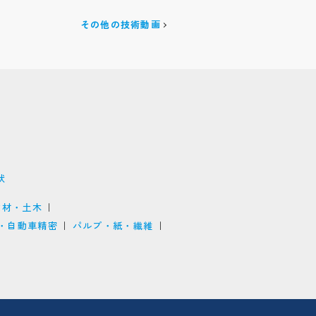
その他の技術動画
状
建材・土木
・自動車精密
パルプ・紙・繊維