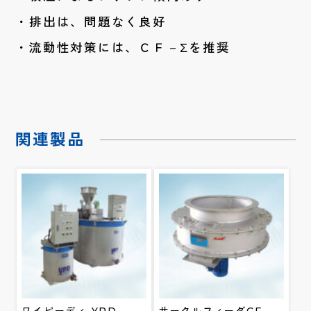
排出は、問題なく良好
流動性対策には、ＣＦ－Σを推奨
関連製品
ワイピーディ YPD
サークルフィーダCF