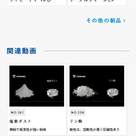
その他の製品
関連動画
NO.261
NO.258
塩素ダスト
リン酸
微粉で吸湿性が強い粉体
物性は、流動性が悪く圧縮性あり