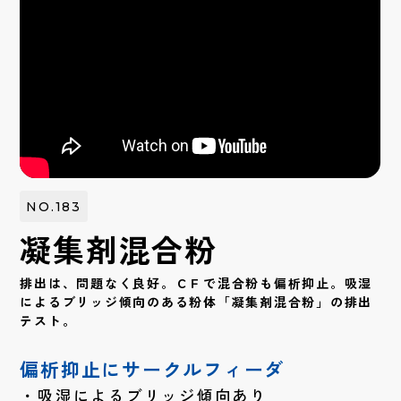
NO.183
凝集剤混合粉
排出は、問題なく良好。ＣＦで混合粉も偏析抑止。吸湿
によるブリッジ傾向のある粉体「凝集剤混合粉」の排出
テスト。
偏析抑止にサークルフィーダ
吸湿によるブリッジ傾向あり