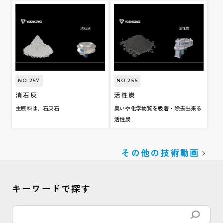
NO.257
NO.256
消石灰
活性炭
主原料は、石灰石
臭いや化学物質を吸着・除去出来る
活性炭
その他の技術動画
キーワードで探す