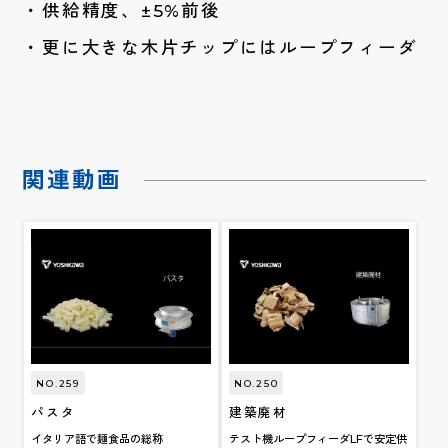
供給精度、±5%前後
更に大きな木片チップにはループフィーダ
関連動画
NO.259
NO.250
パスタ
建築廃材
イタリア語で麺食品の総称
テスト機ループフィーダLFで安定供