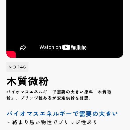
NO.146
木質微粉
バイオマスエネルギーで需要の大きい原料「木質微
粉」。ブリッジ性あるが安定供給を確認。
バイオマスエネルギーで需要の大きい
絡まり易い物性でブリッジ性あり