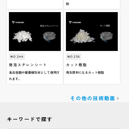
給
NO.244
NO.236
発泡スチレンシート
カット樹脂
食品容器や緩衝梱包材として使用さ
再生原料になるカット樹脂
れます。
その他の技術動画
キーワードで探す