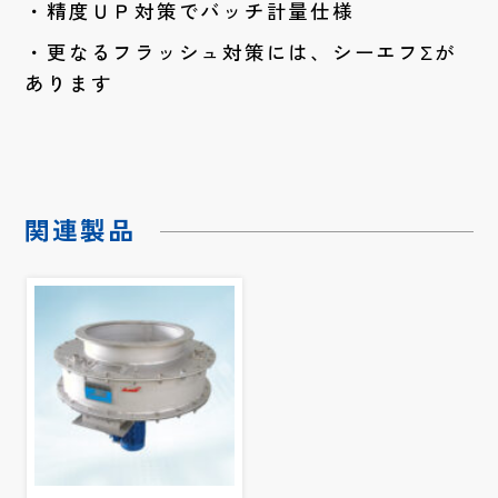
精度ＵＰ対策でバッチ計量仕様
更なるフラッシュ対策には、シーエフΣが
あります
関連製品