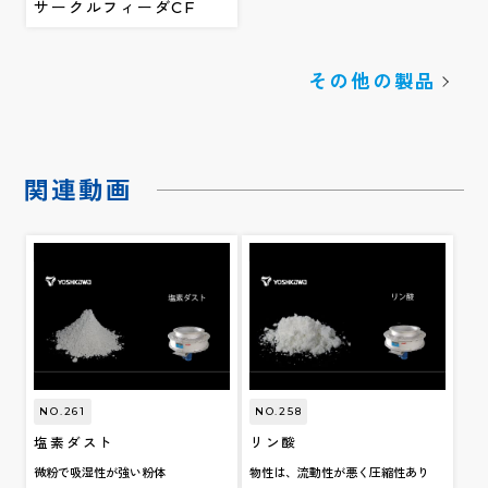
サークルフィーダCF
その他の製品
関連動画
NO.261
NO.258
塩素ダスト
リン酸
微粉で吸湿性が強い粉体
物性は、流動性が悪く圧縮性あり