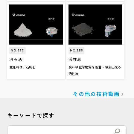
NO.257
NO.256
消石灰
活性炭
主原料は、石灰石
臭いや化学物質を吸着・除去出来る
活性炭
その他の技術動画
キーワードで探す