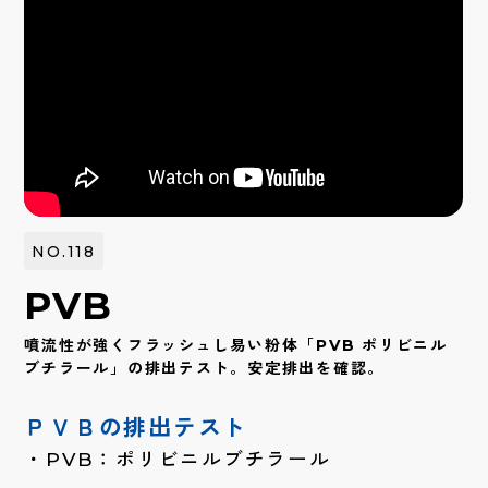
NO.118
PVB
噴流性が強くフラッシュし易い粉体「PVB ポリビニル
ブチラール」の排出テスト。安定排出を確認。
ＰＶＢの排出テスト
PVB：ポリビニルブチラール