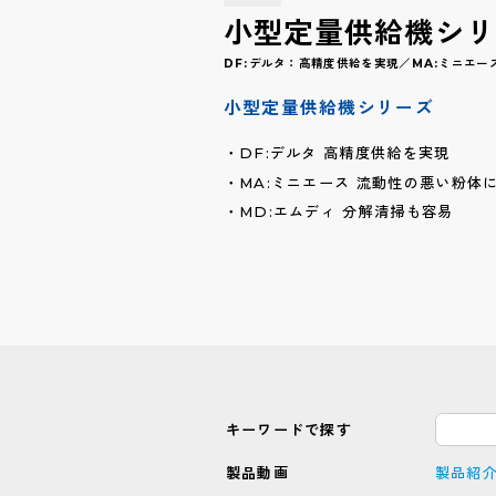
小型定量供給機シリ
DF:デルタ：高精度供給を実現／MA:ミニエ
小型定量供給機シリーズ
DF:デルタ 高精度供給を実現
MA:ミニエース 流動性の悪い粉体
MD:エムディ 分解清掃も容易
キーワードで探す
製品動画
製品紹