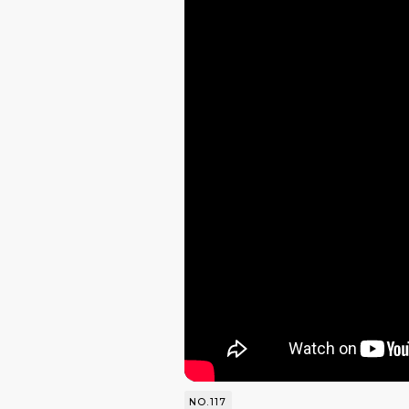
NO.117