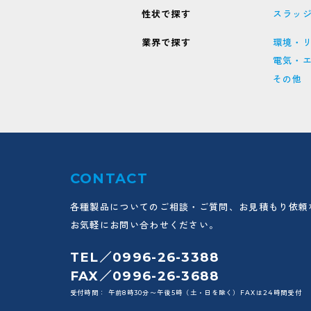
性状で探す
スラッ
業界で探す
環境・
電気・
その他
CONTACT
各種製品についてのご相談・ご質問、お見積もり依頼
お気軽にお問い合わせください。
TEL／0996-26-3388
FAX／0996-26-3688
受付時間： 午前8時30分〜午後5時（土・日を除く）FAXは24時間受付