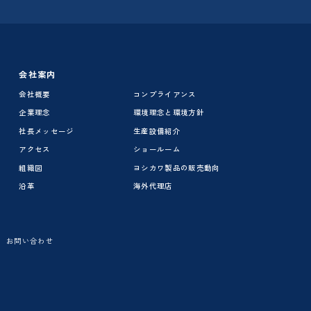
会社案内
会社概要
コンプライアンス
企業理念
環境理念と環境方針
社長メッセージ
生産設備紹介
アクセス
ショールーム
組織図
ヨシカワ製品の販売動向
沿革
海外代理店
お問い合わせ