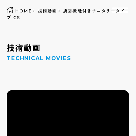
HOME
技術動画
旋回機能付きサニタリータイ
プ CS
技術動画
TECHNICAL MOVIES