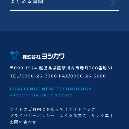
よくある質問
〒899-1924 鹿児島県薩摩川内市港町360番地31
TEL/0996-26-3388 FAX/0996-26-3688
CHALLENGE NEW TECHNOLOGY
AND CONTRIBUTE TO SOCIETY
サイトのご利用にあたって
サイトマップ
プライバシーポリシー
よくある質問
リンク集
お問い合わせ