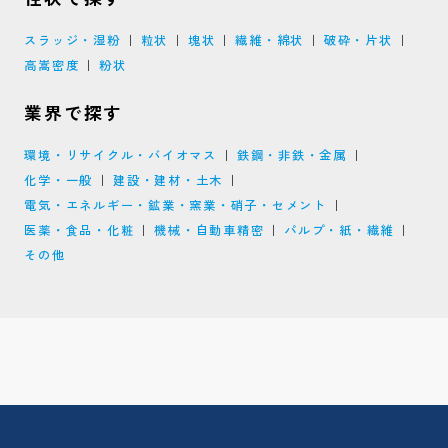
スラッジ・湿粉
粒状
塊状
繊維・綿状
破砕・片状
高嵩密度
粉状
業界で探す
環境・リサイクル・バイオマス
鉄鋼・非鉄・金属
化学・一般
建設・建材・土木
電気・エネルギー・鉱業・窯業・硝子・セメント
医薬・食品・化粧
機械・自動車精密
パルプ・紙・繊維
その他