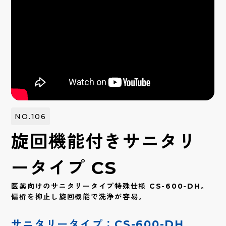
NO.106
旋回機能付きサニタリ
ータイプ CS
医薬向けのサニタリータイプ特殊仕様 CS-600-DH。
偏析を抑止し旋回機能で洗浄が容易。
サニタリータイプ：CS-600-DH