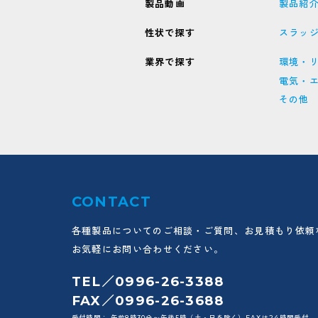
製品動画
製品紹
性状で探す
スラッ
業界で探す
環境・
電気・
その他
CONTACT
各種製品についてのご相談・ご質問、お見積もり依頼
お気軽にお問い合わせください。
TEL／0996-26-3388
FAX／0996-26-3688
受付時間： 午前8時30分〜午後5時（土・日を除く）FAXは24時間受付