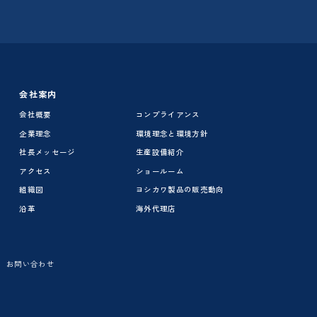
会社案内
会社概要
コンプライアンス
企業理念
環境理念と環境方針
社長メッセージ
生産設備紹介
アクセス
ショールーム
組織図
ヨシカワ製品の販売動向
沿革
海外代理店
お問い合わせ