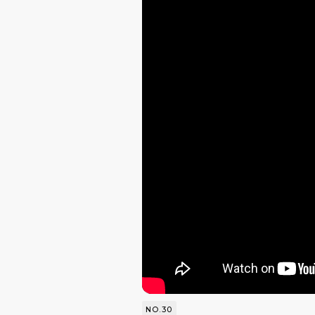
NO.30