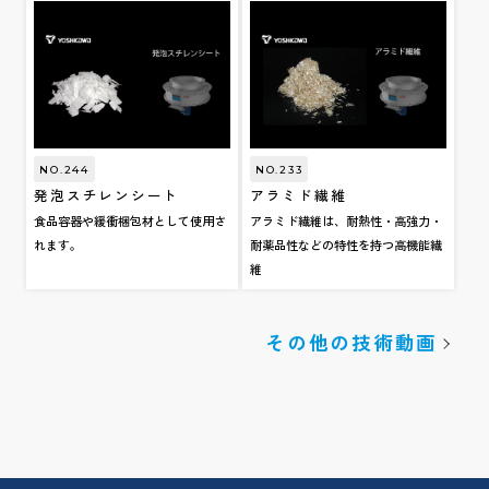
NO.244
NO.233
発泡スチレンシート
アラミド繊維
食品容器や緩衝梱包材として使用さ
アラミド繊維は、耐熱性・高強力・
れます。
耐薬品性などの特性を持つ高機能繊
維
その他の技術動画