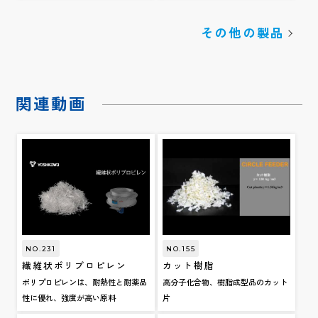
その他の製品
関連動画
NO.231
NO.155
繊維状ポリプロピレン
カット樹脂
ポリプロピレンは、耐熱性と耐薬品
高分子化合物、樹脂成型品のカット
性に優れ、強度が高い原料
片