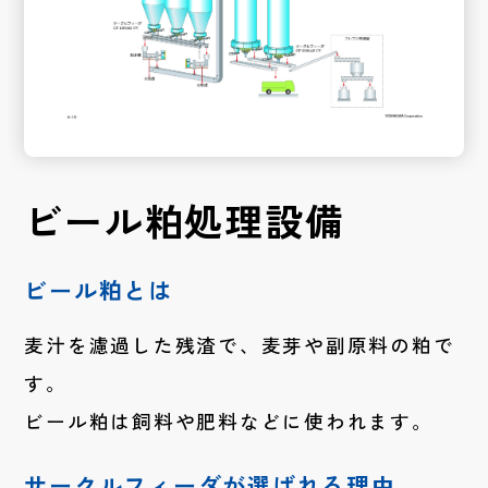
ビール粕処理設備
ビール粕とは
麦汁を濾過した残渣で、麦芽や副原料の粕で
す。
ビール粕は飼料や肥料などに使われます。
サークルフィーダが選ばれる理由