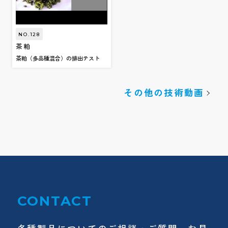
NO.128
茶粕
茶粕（多品種混合）の排出テスト
その他の技術動画
CONTACT