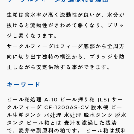
生粕は含水率が高く流動性が良いが、水分が
抜けると流動性がきわめて悪くなり、ブリッ
ジし易くなります。
サークルフィーダはフィーダ底部から全周方
向に切り出す独特の構造から、ブリッジを防
止しながら安定供給する事ができます。
キーワード
ビール粕処理 A-10 ビール搾り粕 (LS) サー
クルフィーダ CF-1200AS-CV 脫水機 ビー
ル生粕タンク 水处理 水处理 脱水タンク 脱水
タンク ビール粕とは 麦汁を濾過した残渣
で、麦芽や副原料の粕です。 ビール粕は飼料