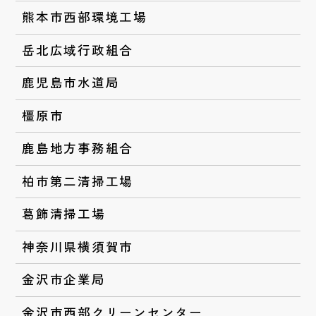
熊本市西部環境工場
岳北広域行政組合
鹿児島市水道局
橿原市
鹿島地方事務組合
柏市第二清掃工場
葛飾清掃工場
神奈川県横須賀市
金沢市企業局
金沢市西部クリーンセンター