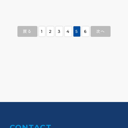
戻る
1
2
3
4
5
6
次へ
CONTACT