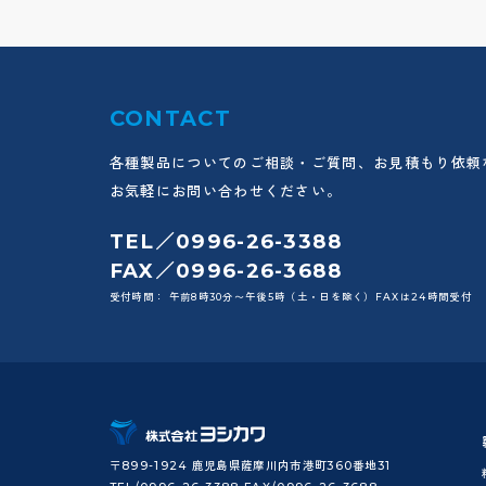
CONTACT
各種製品についてのご相談・ご質問、お見積もり依頼
お気軽にお問い合わせください。
TEL／0996-26-3388
FAX／0996-26-3688
受付時間： 午前8時30分〜午後5時（土・日を除く）FAXは24時間受付
〒899-1924 鹿児島県薩摩川内市港町360番地31