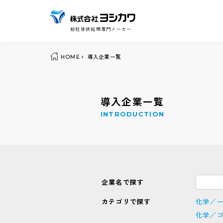
粉粒体供給機専門メーカー
HOME
導入企業一覧
導入企業一覧
INTRODUCTION
企業名で探す
カテゴリで探す
化学／
化学／