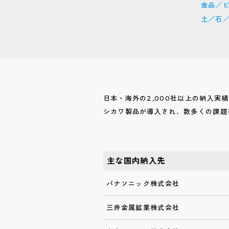
食品／
土／石
日本・海外の2,000社以上の納入実
シカワ製品が導入され、数多くの課題
主な国内納入先
パナソニック株式会社
三井金属鉱業株式会社